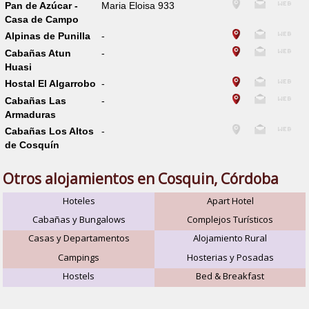
Pan de Azúcar -
Maria Eloisa 933
Casa de Campo
Alpinas de Punilla
-
Cabañas Atun
-
Huasi
Hostal El Algarrobo
-
Cabañas Las
-
Armaduras
Cabañas Los Altos
-
de Cosquín
Otros alojamientos en Cosquin, Córdoba
Hoteles
Apart Hotel
Cabañas y Bungalows
Complejos Turísticos
Casas y Departamentos
Alojamiento Rural
Campings
Hosterias y Posadas
Hostels
Bed & Breakfast