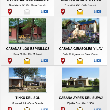
San Martín Nº 75 - Casa Grande
7 de Abril 750 - Villa Samarit
CABAÑAS LOS ESPINILLOS
CABAÑA GIRASOLES Y LAV
Ruta 38 Km 43 - Molinari
Calle Chiriguanos - Casa Grand
TINKU DEL SOL
CABAÑA AYRES DEL SUPAJ
Mocoretá 69 - Casa Grande
Elpidio González 1.500