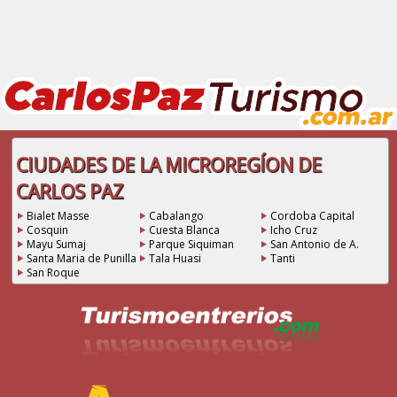
CIUDADES DE LA MICROREGÍON DE
CARLOS PAZ
Bialet Masse
Cabalango
Cordoba Capital
Cosquin
Cuesta Blanca
Icho Cruz
Mayu Sumaj
Parque Siquiman
San Antonio de A.
Santa Maria de Punilla
Tala Huasi
Tanti
San Roque