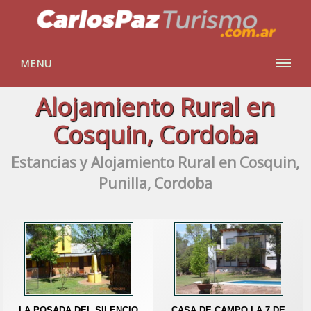
MENU
Alojamiento Rural en
Cosquin, Cordoba
Estancias y Alojamiento Rural en Cosquin,
Punilla, Cordoba
LA POSADA DEL SILENCIO
CASA DE CAMPO LA 7 DE