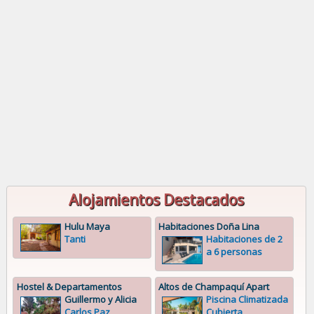
Alojamientos Destacados
Hulu Maya
Habitaciones Doña Lina
Tanti
Habitaciones de 2
a 6 personas
Hostel & Departamentos
Altos de Champaquí Apart
Guillermo y Alicia
Piscina Climatizada
Carlos Paz
Cubierta