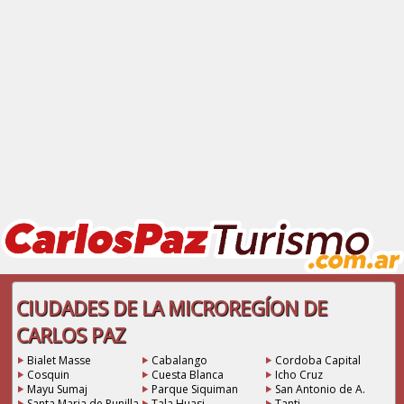
CIUDADES DE LA MICROREGÍON DE
CARLOS PAZ
Bialet Masse
Cabalango
Cordoba Capital
Cosquin
Cuesta Blanca
Icho Cruz
Mayu Sumaj
Parque Siquiman
San Antonio de A.
Santa Maria de Punilla
Tala Huasi
Tanti