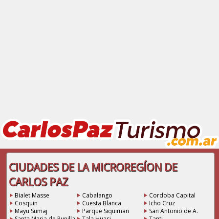
CIUDADES DE LA MICROREGÍON DE
CARLOS PAZ
Bialet Masse
Cabalango
Cordoba Capital
Cosquin
Cuesta Blanca
Icho Cruz
Mayu Sumaj
Parque Siquiman
San Antonio de A.
Santa Maria de Punilla
Tala Huasi
Tanti